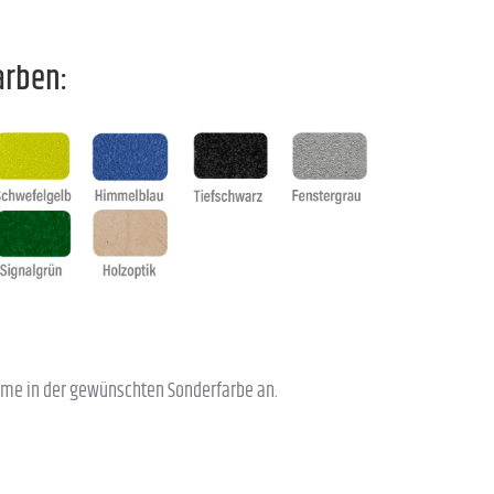
arben:
lume in der gewünschten Sonderfarbe an.