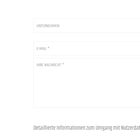
Unternehmen
E-
Mail
*
*
Ihre
Nachricht
*
Detaillierte Informationen zum Umgang mit Nutzerdat