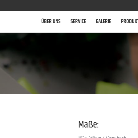
ÜBER UNS
SERVICE
GALERIE
PRODUK
Maße: