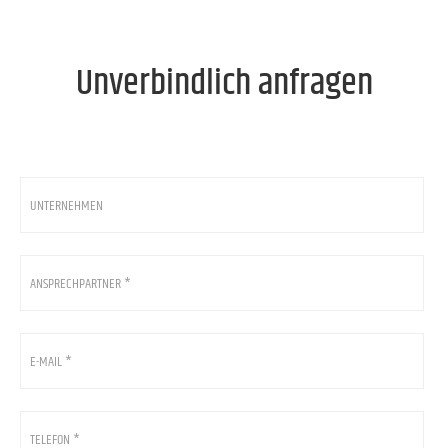
Unverbindlich anfragen
Unternehmen
Ansprechpartner
*
E-
Mail
*
*
Telefon
*