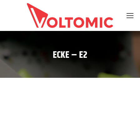
ECKE – E2