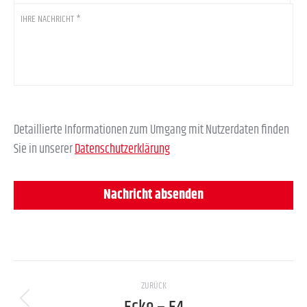
Ihre
Nachricht
*
Detaillierte Informationen zum Umgang mit Nutzerdaten finden
Sie in unserer
Datenschutzerklärung
Project
ZURÜCK
navigation
Previous