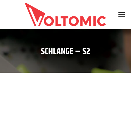
SCHLANGE – S2