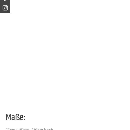
Maße: