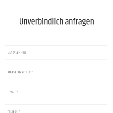
Unverbindlich anfragen
Unternehmen
Ansprechpartner
*
E-
Mail
*
*
Telefon
*